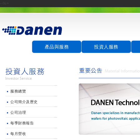
--%>
產品與服務
投資人服務
服務總覽
公司簡介及歷史
公司治理
每季財務報告
每月營收