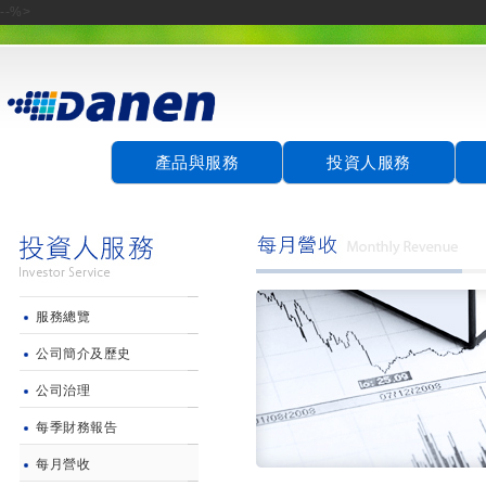
--%>
產品與服務
投資人服務
服務總覽
公司簡介及歷史
公司治理
每季財務報告
每月營收