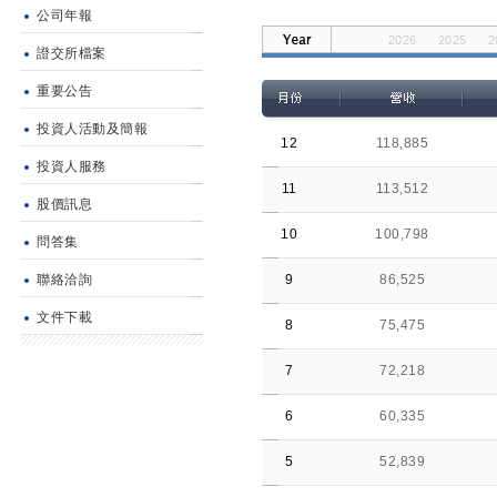
公司年報
2026
2025
2
證交所檔案
2014
2013
2
重要公告
投資人活動及簡報
12
118,885
投資人服務
11
113,512
股價訊息
10
100,798
問答集
聯絡洽詢
9
86,525
文件下載
8
75,475
7
72,218
6
60,335
5
52,839