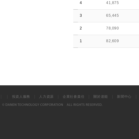
4
41,875
3
65,445
2
78,090
1
82,609
|
|
|
|
|
|
投資人服務
人力資源
企業社會責任
關於達能
新聞中心