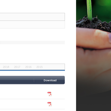
2018
2017
2016
2015