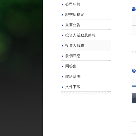
公司年報
證交所檔案
重要公告
投資人活動及簡報
投資人服務
股價訊息
問答集
聯絡洽詢
文件下載