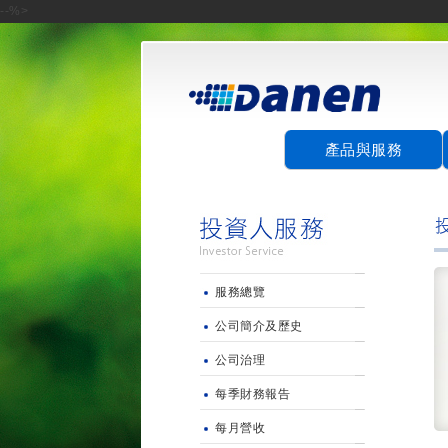
--%>
產品與服務
服務總覽
公司簡介及歷史
公司治理
每季財務報告
每月營收