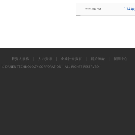
114
2026 / 02 / 04
|
|
|
|
|
|
投資人服務
人力資源
企業社會責任
關於達能
新聞中心