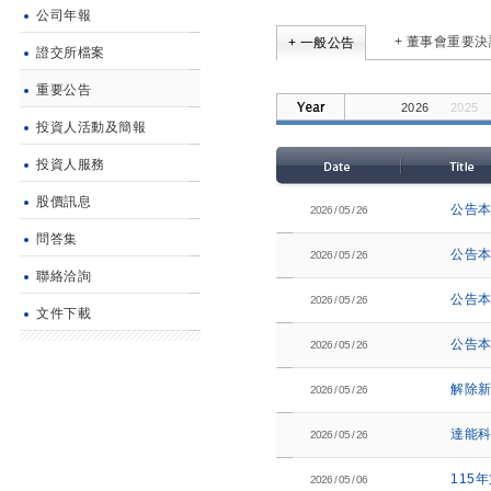
公司年報
+ 董事會重要決
+ 一般公告
證交所檔案
重要公告
2026
2025
投資人活動及簡報
2014
2013
投資人服務
股價訊息
公告
2026 / 05 / 26
問答集
公告
2026 / 05 / 26
聯絡洽詢
公告
2026 / 05 / 26
文件下載
公告
2026 / 05 / 26
解除
2026 / 05 / 26
達能科
2026 / 05 / 26
115
2026 / 05 / 06