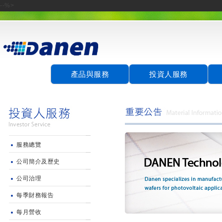
--%>
產品與服務
投資人服務
服務總覽
公司簡介及歷史
公司治理
每季財務報告
每月營收