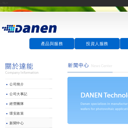
--%>
產品與服務
投資人服務
公司簡介
公司大事記
經營團隊
環安政策
新聞中心