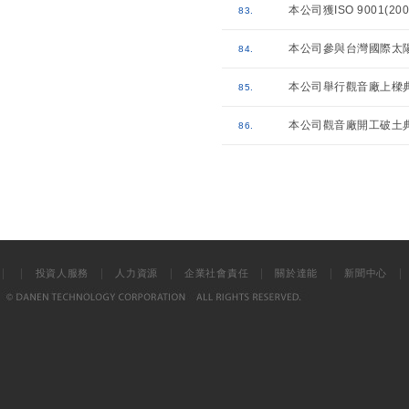
本公司獲ISO 9001(2
83.
本公司參與台灣國際太陽光
84.
本公司舉行觀音廠上樑
85.
本公司觀音廠開工破土
86.
|
|
|
|
|
|
投資人服務
人力資源
企業社會責任
關於達能
新聞中心