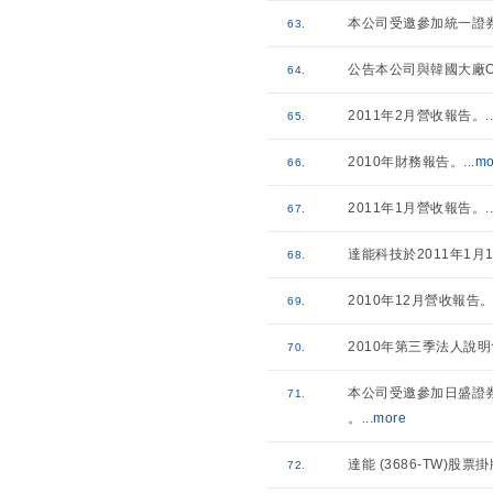
本公司受邀參加統一證券
63.
公告本公司與韓國大廠O
64.
2011年2月營收報告。
..
65.
2010年財務報告。
...
mo
66.
2011年1月營收報告。
..
67.
達能科技於2011年1
68.
2010年12月營收報告
69.
2010年第三季法人說
70.
本公司受邀參加日盛證券
71.
。
...
more
達能 (3686-TW)股票
72.