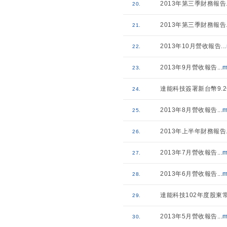
2013年第三季財務報告
20.
2013年第三季財務報告
21.
2013年10月營收報告
...
22.
2013年9月營收報告
...
m
23.
達能科技簽署新台幣9.
24.
2013年8月營收報告
...
m
25.
2013年上半年財務報告
26.
2013年7月營收報告
...
m
27.
2013年6月營收報告
...
m
28.
達能科技102年度股東
29.
2013年5月營收報告
...
m
30.