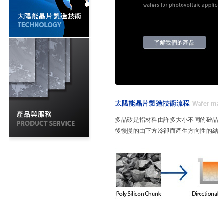
多晶矽是指材料由許多大小不同的矽
後慢慢的由下方冷卻而產生方向性的