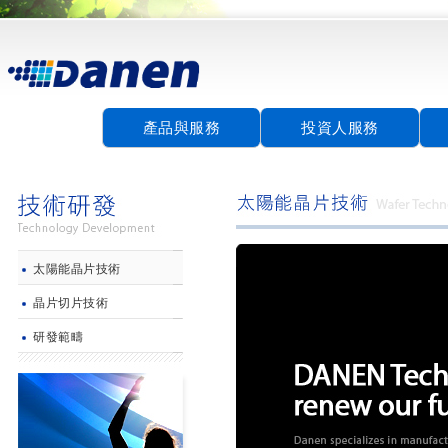
產品與服務
投資人服務
太陽能晶片技術
晶片切片技術
研發範疇