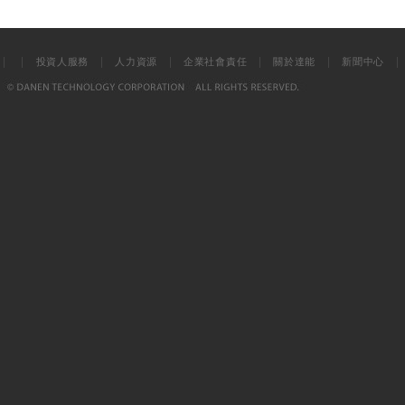
|
|
|
|
|
|
投資人服務
人力資源
企業社會責任
關於達能
新聞中心