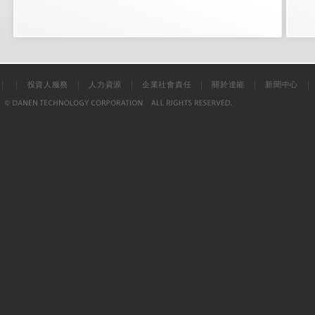
|
|
|
|
|
|
投資人服務
人力資源
企業社會責任
關於達能
新聞中心