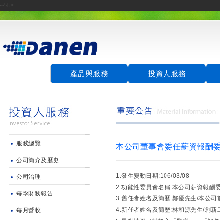
--%>
產品與服務
投資人服務
服務總覽
本公司董事會委任薪資報酬
公司簡介及歷史
1.發生變動日期:106/03/08
公司治理
2.功能性委員會名稱:本公司薪資報酬
每季財務報告
3.舊任者姓名及簡歷:鄭優先生/本公司
4.新任者姓名及簡歷:林和源先生/創
每月營收