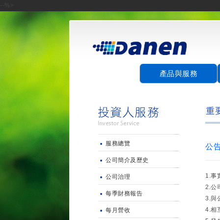
--%>
產品與服務
服務總覽
公
公司簡介及歷史
1.事
公司治理
2.
每季財務報告
3.
4.
每月營收