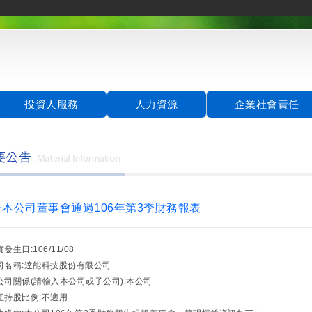
投資人服務
人力資源
企業社會責任
告本公司董事會通過106年第3季財務報表
實發生日:106/11/08
公司名稱:達能科技股份有限公司
與公司關係(請輸入本公司或子公司):本公司
相互持股比例:不適用