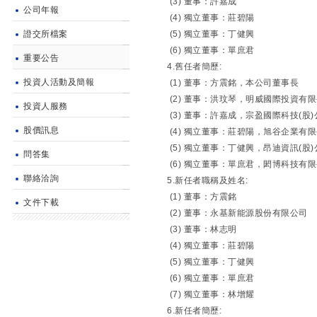
(3) 董事：許嘉成
公司年報
(4) 獨立董事：莊碧陽
證交所檔案
(5) 獨立董事：丁健興
(6) 獨立董事：單庶君
重要公告
4.舊任者簡歷:
投資人活動及簡報
(1) 董事：方震銘，本公司董事長
(2) 董事：洪玟琴，明威國際投資有
投資人服務
(3) 董事：許嘉成，宗盈國際科技(股
股價訊息
(4) 獨立董事：莊碧陽，旭谷企業有
(5) 獨立董事：丁健興，昂迪資訊(股
問答集
(6) 獨立董事：單庶君，閎博科技有
聯絡洽詢
5.新任者職稱及姓名:
(1) 董事：方震銘
文件下載
(2) 董事：永基新能源股份有限公司
(3) 董事：林志明
(4) 獨立董事：莊碧陽
(5) 獨立董事：丁健興
(6) 獨立董事：單庶君
(7) 獨立董事：林增耀
6.新任者簡歷: