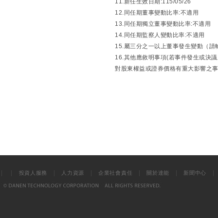
11.新任生效日期:115/05/26
12.同任期董事變動比率:不適用
13.同任期獨立董事變動比率:不適用
14.同任期監察人變動比率:不適用
15.屬三分之一以上董事發生變動（請
16.其他應敘明事項(若事件發生或
對股東權益或證券價格有重大影響之事項
|
|
|
|
|
|
投資人服務
人力資源
企業社會責任
關於達能
新聞中心