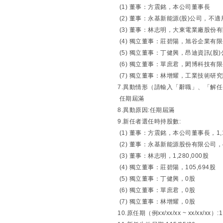
(1) 董事：方震銘，本公司董事長
(2) 董事：永基新能源(股)公司，不適
(3) 董事：林志明，大東電業廠股份
(4) 獨立董事：莊碧陽，旭谷企業有
(5) 獨立董事：丁健興，昂迪資訊(股
(6) 獨立董事：單庶君，閎博科技有
(7) 獨立董事：林增耀，工業技術研
7.異動情形（請輸入「辭職」、「解
任期屆滿
8.異動原因:任期屆滿
9.新任者選任時持股數:
(1) 董事：方震銘，本公司董事長，1,1
(2) 董事：永基新能源股份有限公司，45
(3) 董事：林志明，1,280,000股
(4) 獨立董事：莊碧陽，105,694股
(5) 獨立董事：丁健興，0股
(6) 獨立董事：單庶君，0股
(7) 獨立董事：林增耀，0股
10.原任期（例xx/xx/xx ~ xx/xx/xx）:11