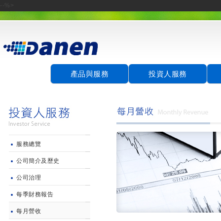
--%>
產品與服務
投資人服務
服務總覽
公司簡介及歷史
公司治理
每季財務報告
每月營收