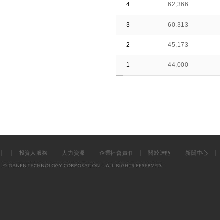
4
62,366
3
60,313
2
45,173
1
44,000
|
|
|
|
|
|
投資人服務
人力資源
企業社會責任
關於達能
新聞中心