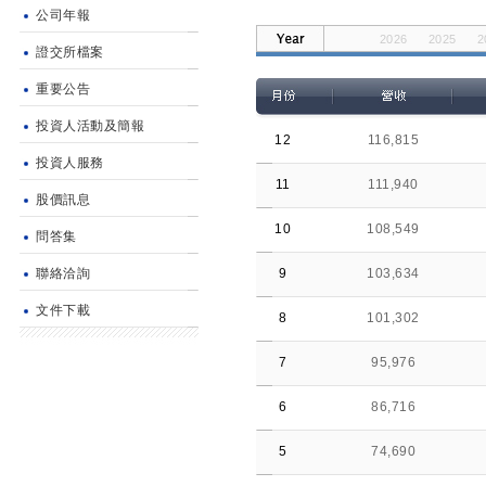
公司年報
2026
2025
2
證交所檔案
2014
2013
2
重要公告
投資人活動及簡報
12
116,815
投資人服務
11
111,940
股價訊息
10
108,549
問答集
聯絡洽詢
9
103,634
文件下載
8
101,302
7
95,976
6
86,716
5
74,690