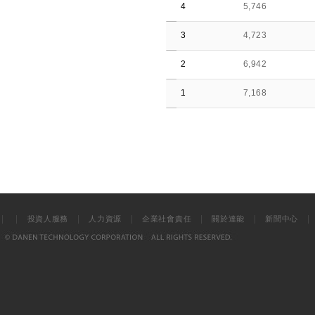
4
5,746
3
4,723
2
6,942
1
7,168
|
|
|
|
|
|
投資人服務
人力資源
企業社會責任
關於達能
新聞中心