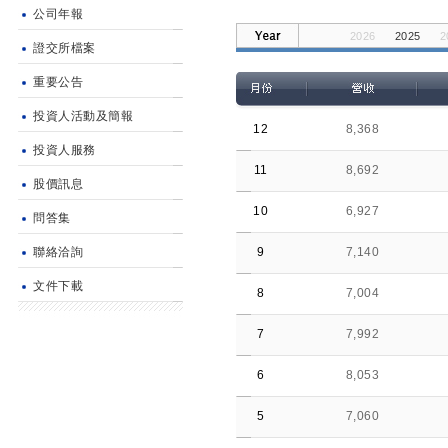
公司年報
2026
2025
2
證交所檔案
2014
2013
2
重要公告
投資人活動及簡報
12
8,368
投資人服務
11
8,692
股價訊息
10
6,927
問答集
聯絡洽詢
9
7,140
文件下載
8
7,004
7
7,992
6
8,053
5
7,060