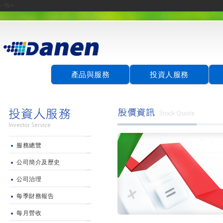
--%>
產品與服務
投資人服務
服務總覽
公司簡介及歷史
公司治理
每季財務報告
每月營收