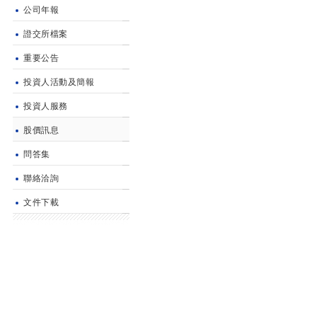
公司年報
證交所檔案
重要公告
投資人活動及簡報
投資人服務
股價訊息
問答集
聯絡洽詢
文件下載