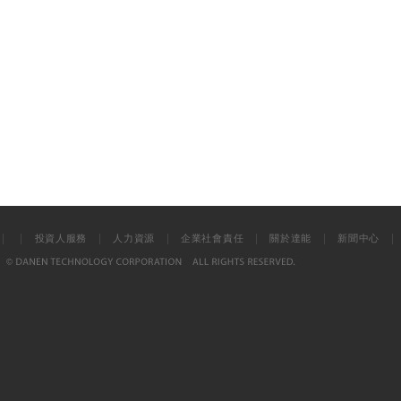
|
|
|
|
|
|
投資人服務
人力資源
企業社會責任
關於達能
新聞中心