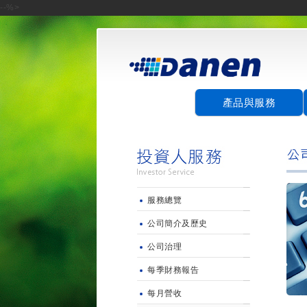
--%>
產品與服務
服務總覽
公司簡介及歷史
公司治理
每季財務報告
每月營收