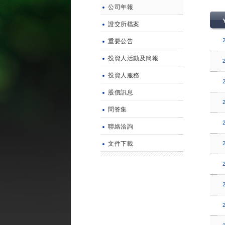
公司年報
證交所檔案
重要公告
投資人活動及簡報
投資人服務
股價訊息
問答集
聯絡洽詢
文件下載