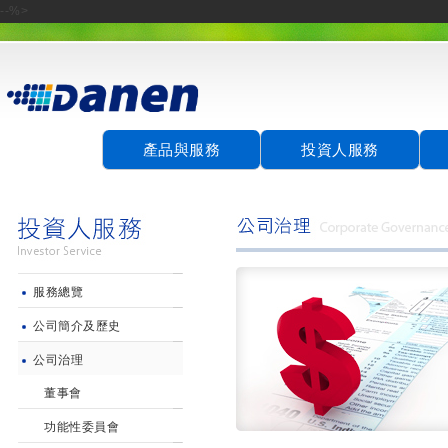
--%>
產品與服務
投資人服務
服務總覽
公司簡介及歷史
公司治理
董事會
功能性委員會